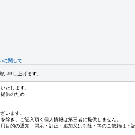
いに関して
願い申し上げます。
用いたします。
ト提供のため
的
ございます。
合を除き、ご記入頂く個人情報は第三者に提供しません。
利用目的の通知・開示・訂正・追加又は削除・等のご依頼は下