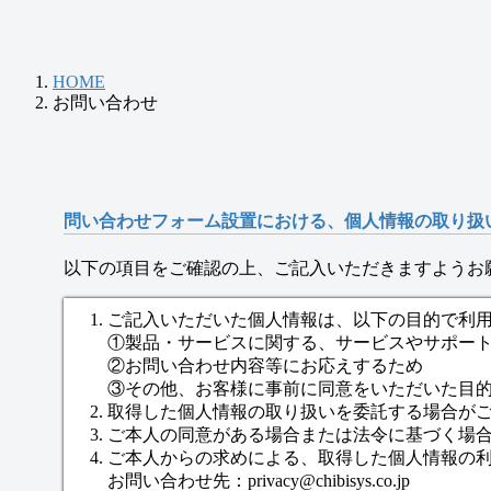
HOME
お問い合わせ
問い合わせフォーム設置における、個人情報の取り扱
以下の項目をご確認の上、ご記入いただきますようお
ご記入いただいた個人情報は、以下の目的で利
①製品・サービスに関する、サービスやサポー
②お問い合わせ内容等にお応えするため
③その他、お客様に事前に同意をいただいた目
取得した個人情報の取り扱いを委託する場合が
ご本人の同意がある場合または法令に基づく場
ご本人からの求めによる、取得した個人情報の
お問い合わせ先：privacy@chibisys.co.jp